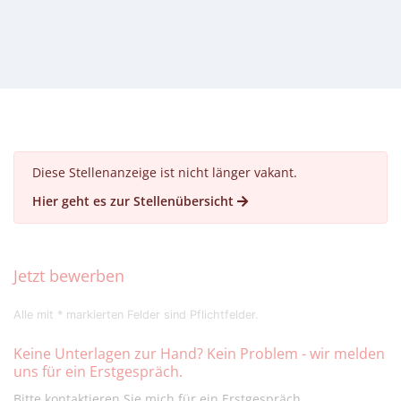
Diese Stellenanzeige ist nicht länger vakant.
Hier geht es zur Stellenübersicht
Jetzt bewerben
Alle mit * markierten Felder sind Pflichtfelder.
Keine Unterlagen zur Hand? Kein Problem - wir melden
uns für ein Erstgespräch.
Bitte kontaktieren Sie mich für ein Erstgespräch