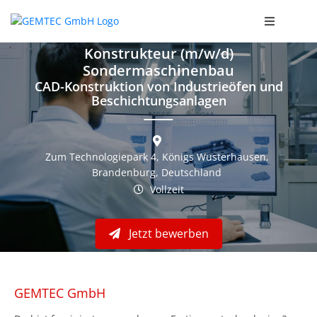
Konstrukteur (m/w/d)
Unternehmensinformationen
Sondermaschinenbau
CAD-Konstruktion von Industrieöfen und
Deine Aufgaben
Beschichtungsanlagen
Dein Profil
Deine Vorteile
Zum Technologiepark 4, Königs Wusterhausen,
Brandenburg, Deutschland
Bewerbungsformular
Vollzeit
Jetzt bewerben
GEMTEC GmbH