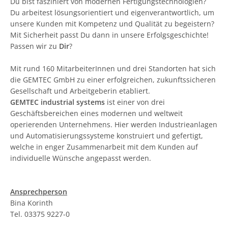
Du bist fasziniert von modernen Fertigungstechnologien?
Du arbeitest lösungsorientiert und eigenverantwortlich, um
unsere Kunden mit Kompetenz und Qualität zu begeistern?
Mit Sicherheit passt Du dann in unsere Erfolgsgeschichte!
Passen wir zu
Dir
?
Mit rund 160 MitarbeiterInnen und drei Standorten hat sich
die GEMTEC GmbH zu einer erfolgreichen, zukunftssicheren
Gesellschaft und Arbeitgeberin etabliert.
GEMTEC industrial systems
ist einer von drei
Geschäftsbereichen eines modernen und weltweit
operierenden Unternehmens. Hier werden Industrieanlagen
und Automatisierungssysteme konstruiert und gefertigt,
welche in enger Zusammenarbeit mit dem Kunden auf
individuelle Wünsche angepasst werden.
Ansprechperson
Bina Korinth
Tel. 03375 9227-0