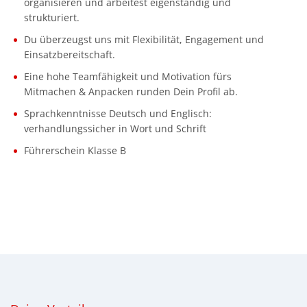
organisieren und arbeitest eigenständig und
strukturiert.
Du überzeugst uns mit Flexibilität, Engagement und
Einsatzbereitschaft.
Eine hohe Teamfähigkeit und Motivation fürs
Mitmachen & Anpacken runden Dein Profil ab.
Sprachkenntnisse Deutsch und Englisch:
verhandlungssicher in Wort und Schrift
Führerschein Klasse B